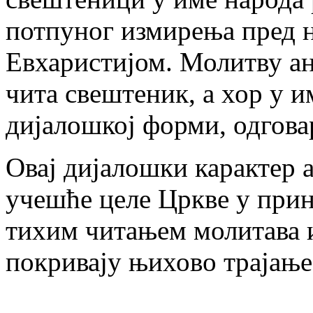
потпуног измирења пред 
Евхаристијом. Молитву ан
чита свештеник, а хор у им
дијалошкој форми, одгова
Овај дијалошки карактер 
учешће целе Цркве у при
тихим читањем молитава 
покривају њихово трајање