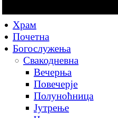
Храм
Почетна
Богослужења
Свакодневна
Вечерња
Повечерје
Полуноћница
Јутрење